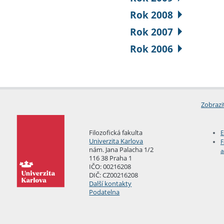
Rok 2008
Rok 2007
Rok 2006
Zobrazi
Filozofická fakulta
E
Univerzita Karlova
F
nám. Jana Palacha 1/2
a
116 38 Praha 1
IČO: 00216208
DIČ: CZ00216208
Další kontakty
Podatelna