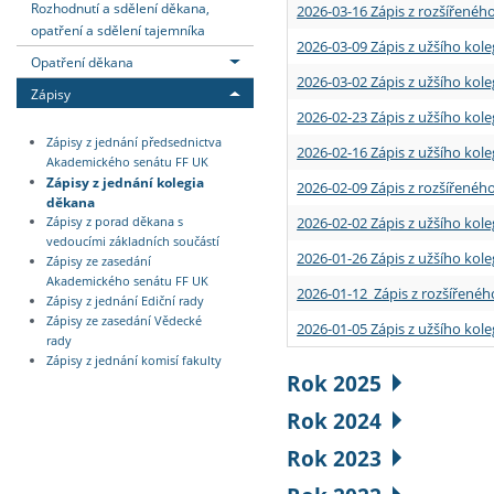
Rozhodnutí a sdělení děkana,
2026-03-16 Zápis z rozšířenéh
opatření a sdělení tajemníka
2026-03-09 Zápis z užšího kole
Opatření děkana
2026-03-02 Zápis z užšího kole
Zápisy
2026-02-23 Zápis z užšího kol
Zápisy z jednání předsednictva
2026-02-16 Zápis z užšího kole
Akademického senátu FF UK
Zápisy z jednání kolegia
2026-02-09 Zápis z rozšířeného
děkana
2026-02-02 Zápis z užšího kol
Zápisy z porad děkana s
vedoucími základních součástí
2026-01-26 Zápis z užšího kole
Zápisy ze zasedání
Akademického senátu FF UK
2026-01-12 Zápis z rozšířenéh
Zápisy z jednání Ediční rady
Zápisy ze zasedání Vědecké
2026-01-05 Zápis z užšího kole
rady
Zápisy z jednání komisí fakulty
Rok 2025
Rok 2024
Rok 2023