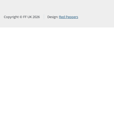
Copyright © FF UK 2026
Design:
Red Peppers