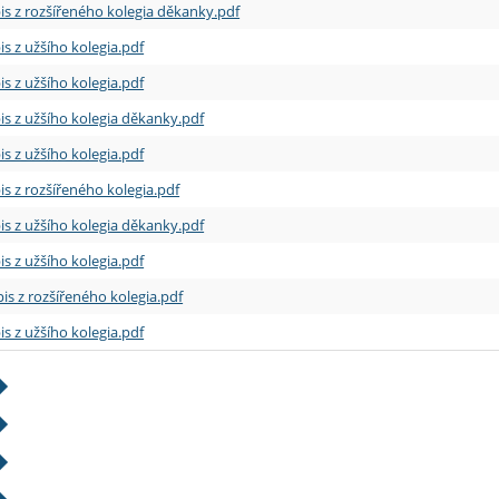
is z rozšířeného kolegia děkanky.pdf
is z užšího kolegia.pdf
is z užšího kolegia.pdf
is z užšího kolegia děkanky.pdf
is z užšího kolegia.pdf
is z rozšířeného kolegia.pdf
is z užšího kolegia děkanky.pdf
is z užšího kolegia.pdf
is z rozšířeného kolegia.pdf
is z užšího kolegia.pdf