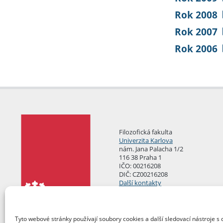
Rok 2008
Rok 2007
Rok 2006
Filozofická fakulta
Univerzita Karlova
nám. Jana Palacha 1/2
116 38 Praha 1
IČO: 00216208
DIČ: CZ00216208
Další kontakty
Podatelna
Tyto webové stránky používají soubory cookies a další sledovací nástroje s 