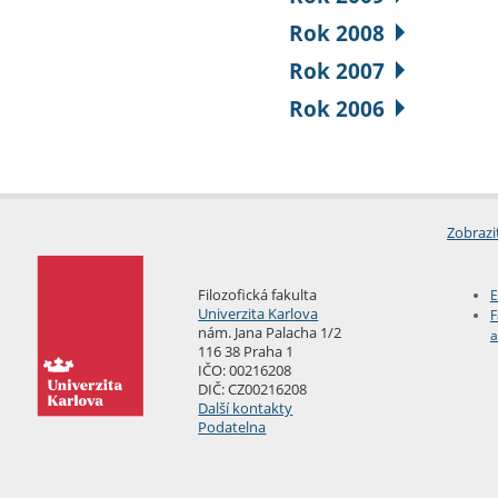
Rok 2008
Rok 2007
Rok 2006
Zobrazi
Filozofická fakulta
E
Univerzita Karlova
F
nám. Jana Palacha 1/2
a
116 38 Praha 1
IČO: 00216208
DIČ: CZ00216208
Další kontakty
Podatelna