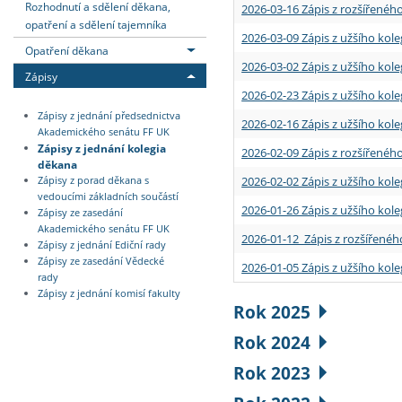
Rozhodnutí a sdělení děkana,
2026-03-16 Zápis z rozšířenéh
opatření a sdělení tajemníka
2026-03-09 Zápis z užšího kole
Opatření děkana
2026-03-02 Zápis z užšího kole
Zápisy
2026-02-23 Zápis z užšího kol
Zápisy z jednání předsednictva
2026-02-16 Zápis z užšího kole
Akademického senátu FF UK
Zápisy z jednání kolegia
2026-02-09 Zápis z rozšířeného
děkana
2026-02-02 Zápis z užšího kol
Zápisy z porad děkana s
vedoucími základních součástí
2026-01-26 Zápis z užšího kole
Zápisy ze zasedání
Akademického senátu FF UK
2026-01-12 Zápis z rozšířenéh
Zápisy z jednání Ediční rady
Zápisy ze zasedání Vědecké
2026-01-05 Zápis z užšího kole
rady
Zápisy z jednání komisí fakulty
Rok 2025
Rok 2024
Rok 2023