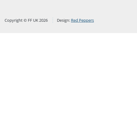
Copyright © FF UK 2026
Design:
Red Peppers