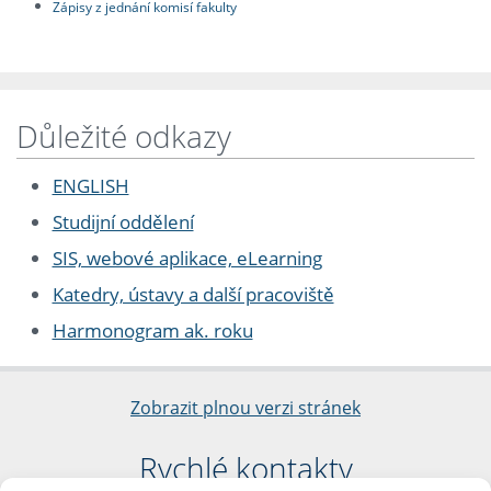
Zápisy z jednání komisí fakulty
Důležité odkazy
ENGLISH
Studijní oddělení
SIS, webové aplikace, eLearning
Katedry, ústavy a další pracoviště
Harmonogram ak. roku
Zobrazit plnou verzi stránek
Rychlé kontakty