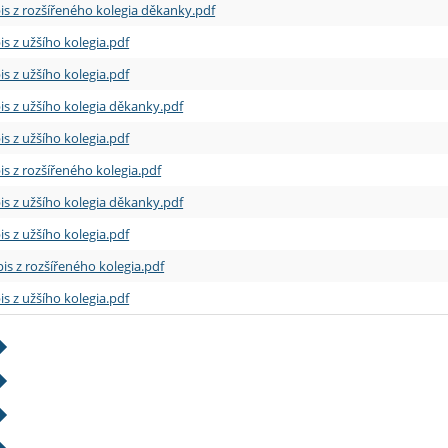
is z rozšířeného kolegia děkanky.pdf
is z užšího kolegia.pdf
is z užšího kolegia.pdf
is z užšího kolegia děkanky.pdf
is z užšího kolegia.pdf
is z rozšířeného kolegia.pdf
is z užšího kolegia děkanky.pdf
is z užšího kolegia.pdf
is z rozšířeného kolegia.pdf
is z užšího kolegia.pdf