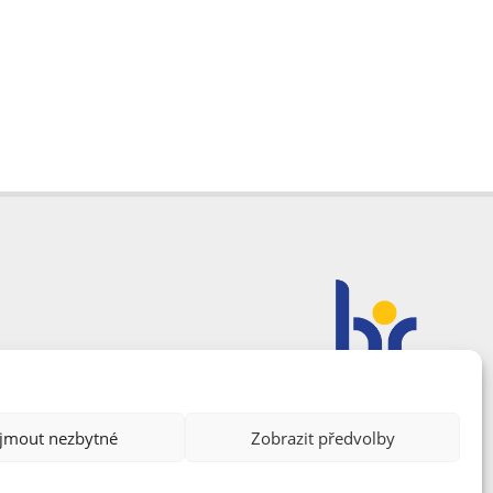
ijmout nezbytné
Zobrazit předvolby