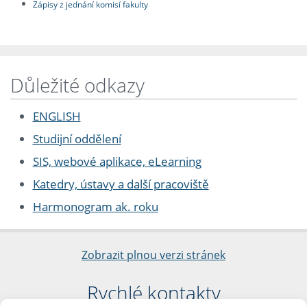
Zápisy z jednání komisí fakulty
Důležité odkazy
ENGLISH
Studijní oddělení
SIS, webové aplikace, eLearning
Katedry, ústavy a další pracoviště
Harmonogram ak. roku
Zobrazit plnou verzi stránek
Rychlé kontakty