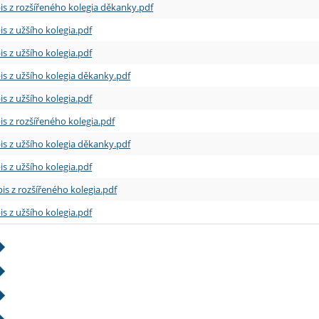
is z rozšířeného kolegia děkanky.pdf
is z užšího kolegia.pdf
is z užšího kolegia.pdf
is z užšího kolegia děkanky.pdf
is z užšího kolegia.pdf
is z rozšířeného kolegia.pdf
is z užšího kolegia děkanky.pdf
is z užšího kolegia.pdf
is z rozšířeného kolegia.pdf
is z užšího kolegia.pdf