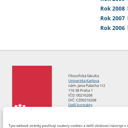
Rok 2008
Rok 2007
Rok 2006
Filozofická fakulta
Univerzita Karlova
nám. Jana Palacha 1/2
116 38 Praha 1
IČO: 00216208
DIČ: CZ00216208
Další kontakty
Podatelna
Tyto webové stránky používají soubory cookies a další sledovací nástroje s 