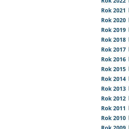
Rok 2022
Rok 2021
Rok 2020
Rok 2019
Rok 2018
Rok 2017
Rok 2016
Rok 2015
Rok 2014
Rok 2013
Rok 2012
Rok 2011
Rok 2010
Rok 2009