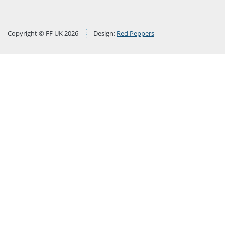
Copyright © FF UK 2026
Design:
Red Peppers