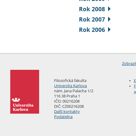
Rok 2008
Rok 2007
Rok 2006
Zobrazi
Filozofická fakulta
E
Univerzita Karlova
F
nám. Jana Palacha 1/2
a
116 38 Praha 1
IČO: 00216208
DIČ: CZ00216208
Další kontakty
Podatelna