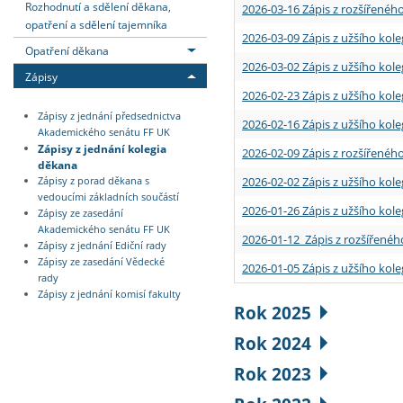
Rozhodnutí a sdělení děkana,
2026-03-16 Zápis z rozšířenéh
opatření a sdělení tajemníka
2026-03-09 Zápis z užšího kole
Opatření děkana
2026-03-02 Zápis z užšího kole
Zápisy
2026-02-23 Zápis z užšího kol
Zápisy z jednání předsednictva
2026-02-16 Zápis z užšího kole
Akademického senátu FF UK
Zápisy z jednání kolegia
2026-02-09 Zápis z rozšířeného
děkana
2026-02-02 Zápis z užšího kol
Zápisy z porad děkana s
vedoucími základních součástí
2026-01-26 Zápis z užšího kole
Zápisy ze zasedání
Akademického senátu FF UK
2026-01-12 Zápis z rozšířenéh
Zápisy z jednání Ediční rady
Zápisy ze zasedání Vědecké
2026-01-05 Zápis z užšího kole
rady
Zápisy z jednání komisí fakulty
Rok 2025
Rok 2024
Rok 2023