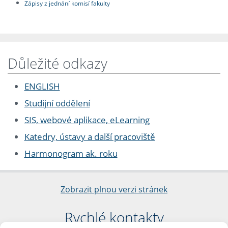
Zápisy z jednání komisí fakulty
Důležité odkazy
ENGLISH
Studijní oddělení
SIS, webové aplikace, eLearning
Katedry, ústavy a další pracoviště
Harmonogram ak. roku
Zobrazit plnou verzi stránek
Rychlé kontakty