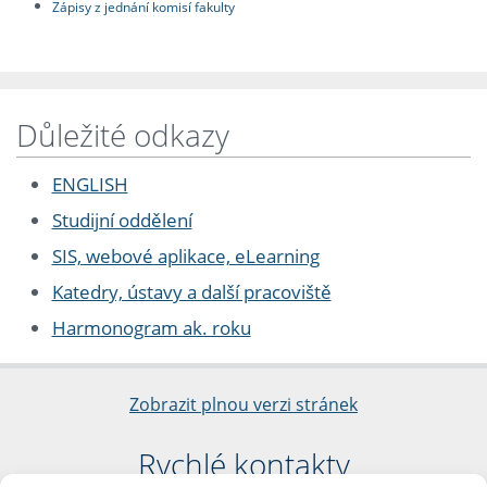
Zápisy z jednání komisí fakulty
Důležité odkazy
ENGLISH
Studijní oddělení
SIS, webové aplikace, eLearning
Katedry, ústavy a další pracoviště
Harmonogram ak. roku
Zobrazit plnou verzi stránek
Rychlé kontakty