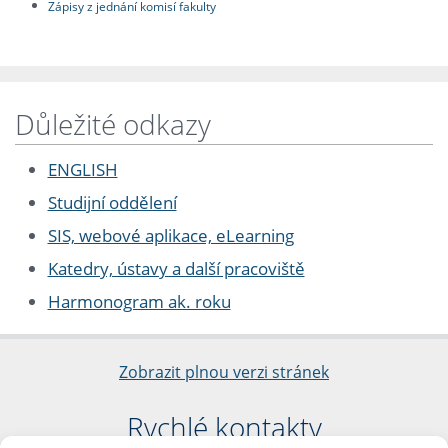
Zápisy z jednání komisí fakulty
Důležité odkazy
ENGLISH
Studijní oddělení
SIS, webové aplikace, eLearning
Katedry, ústavy a další pracoviště
Harmonogram ak. roku
Zobrazit plnou verzi stránek
Rychlé kontakty