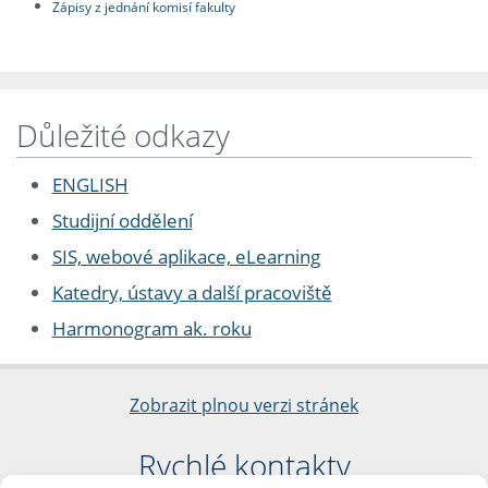
Zápisy z jednání komisí fakulty
Důležité odkazy
ENGLISH
Studijní oddělení
SIS, webové aplikace, eLearning
Katedry, ústavy a další pracoviště
Harmonogram ak. roku
Zobrazit plnou verzi stránek
Rychlé kontakty