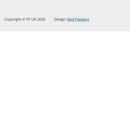
Copyright © FF UK 2026
Design:
Red Peppers