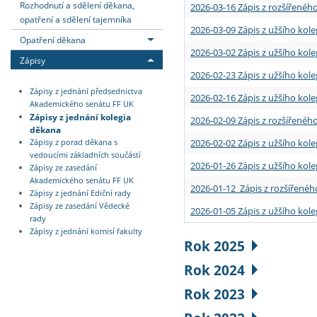
Rozhodnutí a sdělení děkana,
2026-03-16 Zápis z rozšířenéh
opatření a sdělení tajemníka
2026-03-09 Zápis z užšího kole
Opatření děkana
2026-03-02 Zápis z užšího kole
Zápisy
2026-02-23 Zápis z užšího kol
Zápisy z jednání předsednictva
2026-02-16 Zápis z užšího kole
Akademického senátu FF UK
Zápisy z jednání kolegia
2026-02-09 Zápis z rozšířeného
děkana
2026-02-02 Zápis z užšího kol
Zápisy z porad děkana s
vedoucími základních součástí
2026-01-26 Zápis z užšího kole
Zápisy ze zasedání
Akademického senátu FF UK
2026-01-12 Zápis z rozšířenéh
Zápisy z jednání Ediční rady
Zápisy ze zasedání Vědecké
2026-01-05 Zápis z užšího kole
rady
Zápisy z jednání komisí fakulty
Rok 2025
Rok 2024
Rok 2023