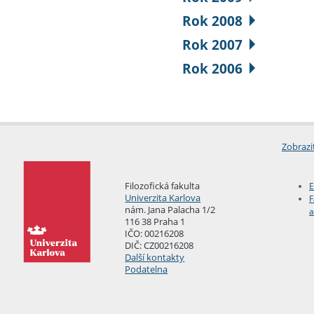
Rok 2008
Rok 2007
Rok 2006
Zobrazi
Filozofická fakulta
E
Univerzita Karlova
F
nám. Jana Palacha 1/2
a
116 38 Praha 1
IČO: 00216208
DIČ: CZ00216208
Další kontakty
Podatelna