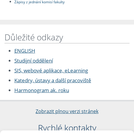
Zápisy z jednání komisí fakulty
Důležité odkazy
ENGLISH
Studijní oddělení
SIS, webové aplikace, eLearning
Katedry, ústavy a další pracoviště
Harmonogram ak. roku
Zobrazit plnou verzi stránek
Rychlé kontakty