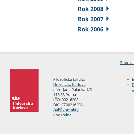
Rok 2008
Rok 2007
Rok 2006
Zobrazi
Filozofická fakulta
E
Univerzita Karlova
F
nám. Jana Palacha 1/2
a
116 38 Praha 1
IČO: 00216208
DIČ: CZ00216208
Další kontakty
Podatelna