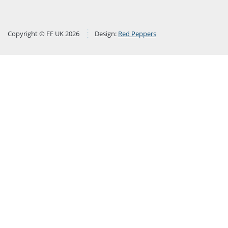
Copyright © FF UK 2026
Design:
Red Peppers