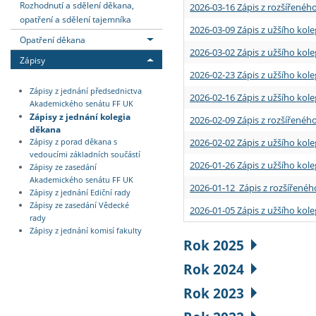
Rozhodnutí a sdělení děkana,
2026-03-16 Zápis z rozšířenéh
opatření a sdělení tajemníka
2026-03-09 Zápis z užšího kole
Opatření děkana
2026-03-02 Zápis z užšího kole
Zápisy
2026-02-23 Zápis z užšího kol
Zápisy z jednání předsednictva
2026-02-16 Zápis z užšího kole
Akademického senátu FF UK
Zápisy z jednání kolegia
2026-02-09 Zápis z rozšířeného
děkana
2026-02-02 Zápis z užšího kol
Zápisy z porad děkana s
vedoucími základních součástí
2026-01-26 Zápis z užšího kole
Zápisy ze zasedání
Akademického senátu FF UK
2026-01-12 Zápis z rozšířenéh
Zápisy z jednání Ediční rady
Zápisy ze zasedání Vědecké
2026-01-05 Zápis z užšího kole
rady
Zápisy z jednání komisí fakulty
Rok 2025
Rok 2024
Rok 2023