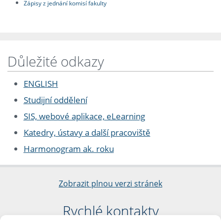
Zápisy z jednání komisí fakulty
Důležité odkazy
ENGLISH
Studijní oddělení
SIS, webové aplikace, eLearning
Katedry, ústavy a další pracoviště
Harmonogram ak. roku
Zobrazit plnou verzi stránek
Rychlé kontakty