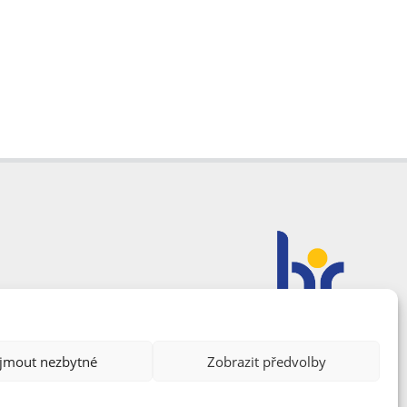
ijmout nezbytné
Zobrazit předvolby