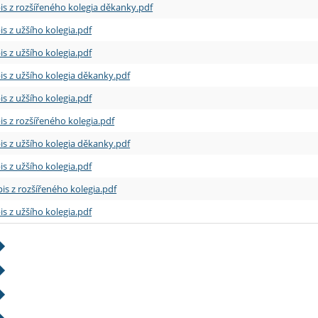
is z rozšířeného kolegia děkanky.pdf
is z užšího kolegia.pdf
is z užšího kolegia.pdf
is z užšího kolegia děkanky.pdf
is z užšího kolegia.pdf
is z rozšířeného kolegia.pdf
is z užšího kolegia děkanky.pdf
is z užšího kolegia.pdf
is z rozšířeného kolegia.pdf
is z užšího kolegia.pdf