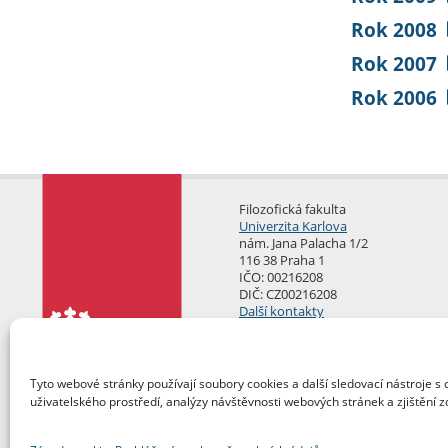
Rok 2008
Rok 2007
Rok 2006
Filozofická fakulta
Univerzita Karlova
nám. Jana Palacha 1/2
116 38 Praha 1
IČO: 00216208
DIČ: CZ00216208
Další kontakty
Podatelna
Tyto webové stránky používají soubory cookies a další sledovací nástroje s 
uživatelského prostředí, analýzy návštěvnosti webových stránek a zjištění z