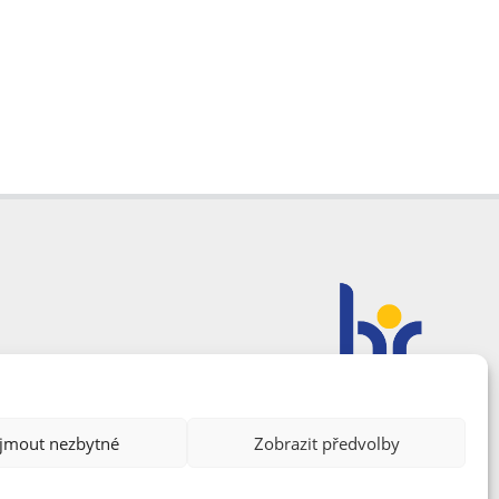
ijmout nezbytné
Zobrazit předvolby