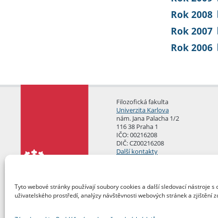
Rok 2008
Rok 2007
Rok 2006
Filozofická fakulta
Univerzita Karlova
nám. Jana Palacha 1/2
116 38 Praha 1
IČO: 00216208
DIČ: CZ00216208
Další kontakty
Podatelna
Tyto webové stránky používají soubory cookies a další sledovací nástroje s 
uživatelského prostředí, analýzy návštěvnosti webových stránek a zjištění z