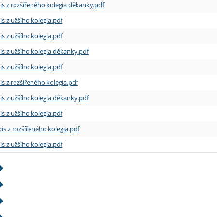
is z rozšířeného kolegia děkanky.pdf
is z užšího kolegia.pdf
is z užšího kolegia.pdf
is z užšího kolegia děkanky.pdf
is z užšího kolegia.pdf
is z rozšířeného kolegia.pdf
is z užšího kolegia děkanky.pdf
is z užšího kolegia.pdf
is z rozšířeného kolegia.pdf
is z užšího kolegia.pdf