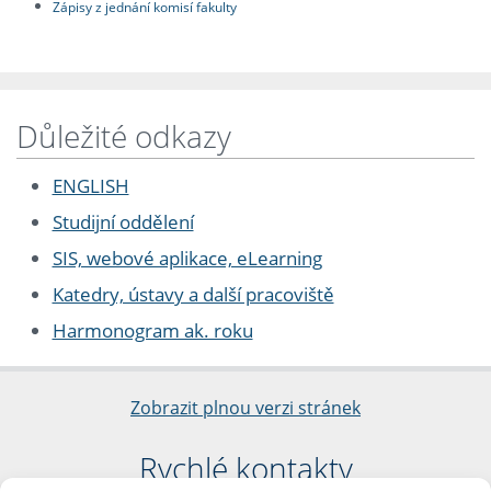
Zápisy z jednání komisí fakulty
Důležité odkazy
ENGLISH
Studijní oddělení
SIS, webové aplikace, eLearning
Katedry, ústavy a další pracoviště
Harmonogram ak. roku
Zobrazit plnou verzi stránek
Rychlé kontakty