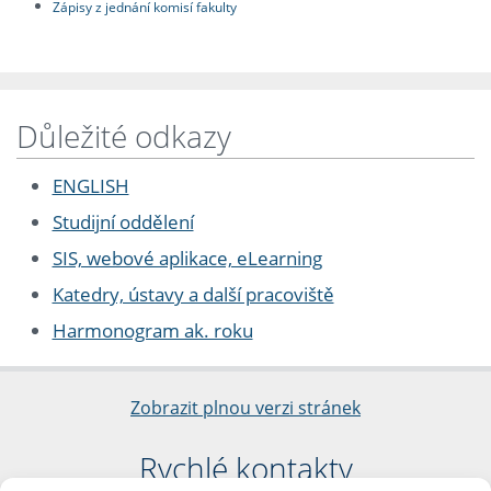
Zápisy z jednání komisí fakulty
Důležité odkazy
ENGLISH
Studijní oddělení
SIS, webové aplikace, eLearning
Katedry, ústavy a další pracoviště
Harmonogram ak. roku
Zobrazit plnou verzi stránek
Rychlé kontakty