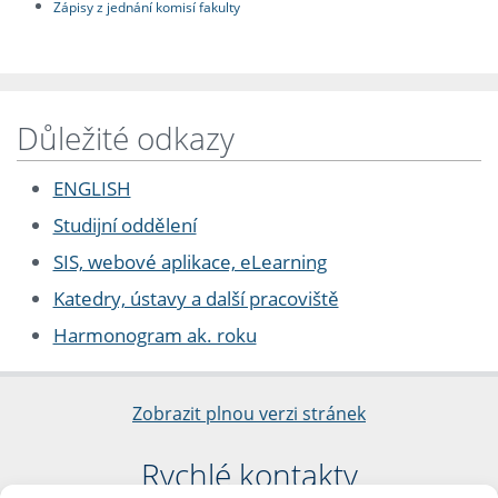
Zápisy z jednání komisí fakulty
Důležité odkazy
ENGLISH
Studijní oddělení
SIS, webové aplikace, eLearning
Katedry, ústavy a další pracoviště
Harmonogram ak. roku
Zobrazit plnou verzi stránek
Rychlé kontakty