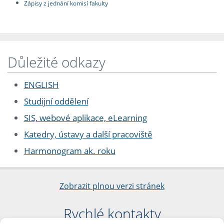
Zápisy z jednání komisí fakulty
Důležité odkazy
ENGLISH
Studijní oddělení
SIS, webové aplikace, eLearning
Katedry, ústavy a další pracoviště
Harmonogram ak. roku
Zobrazit plnou verzi stránek
Rychlé kontakty