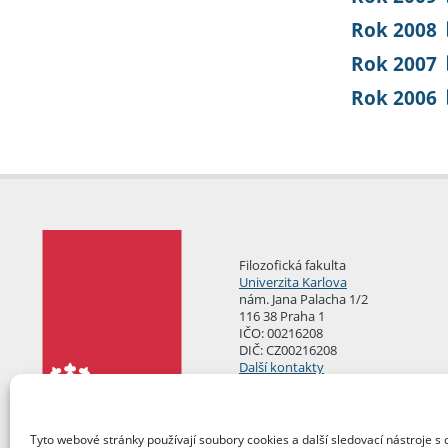
Rok 2008
Rok 2007
Rok 2006
Filozofická fakulta
Univerzita Karlova
nám. Jana Palacha 1/2
116 38 Praha 1
IČO: 00216208
DIČ: CZ00216208
Další kontakty
Podatelna
Tyto webové stránky používají soubory cookies a další sledovací nástroje s 