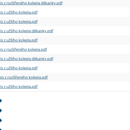
is z rozšířeného kolegia děkanky.pdf
is z užšího kolegia.pdf
is z užšího kolegia.pdf
is z užšího kolegia děkanky.pdf
is z užšího kolegia.pdf
is z rozšířeného kolegia.pdf
is z užšího kolegia děkanky.pdf
is z užšího kolegia.pdf
is z rozšířeného kolegia.pdf
is z užšího kolegia.pdf