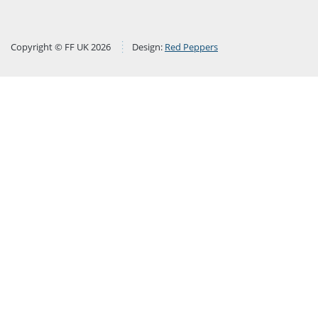
Copyright © FF UK 2026
Design:
Red Peppers