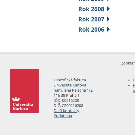
Rok 2008
Rok 2007
Rok 2006
Zobrazi
Filozofická fakulta
E
Univerzita Karlova
F
nám. Jana Palacha 1/2
a
116 38 Praha 1
IČO: 00216208
DIČ: CZ00216208
Další kontakty
Podatelna