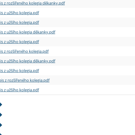
is z rozšířeného kolegia děkanky.pdf
is z užšího kolegia.pdf
is z užšího kolegia.pdf
is z užšího kolegia děkanky.pdf
is z užšího kolegia.pdf
is z rozšířeného kolegia.pdf
is z užšího kolegia děkanky.pdf
is z užšího kolegia.pdf
is z rozšířeného kolegia.pdf
is z užšího kolegia.pdf