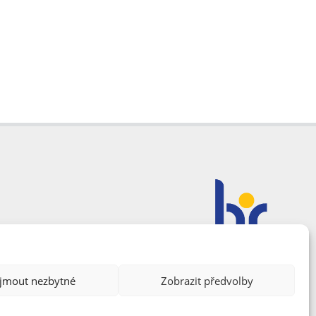
ijmout nezbytné
Zobrazit předvolby