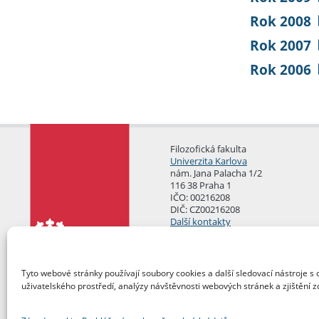
Rok 2008
Rok 2007
Rok 2006
Filozofická fakulta
Univerzita Karlova
nám. Jana Palacha 1/2
116 38 Praha 1
IČO: 00216208
DIČ: CZ00216208
Další kontakty
Podatelna
Tyto webové stránky používají soubory cookies a další sledovací nástroje s 
uživatelského prostředí, analýzy návštěvnosti webových stránek a zjištění z