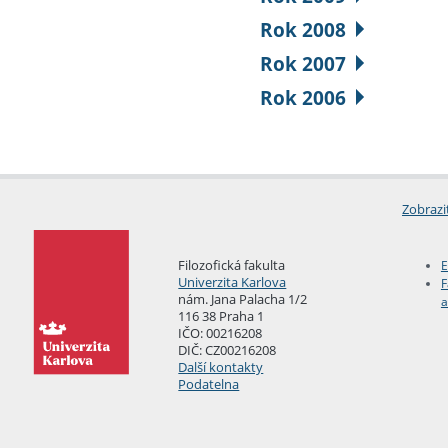
Rok 2008
Rok 2007
Rok 2006
Zobrazi
Filozofická fakulta
E
Univerzita Karlova
F
nám. Jana Palacha 1/2
a
116 38 Praha 1
IČO: 00216208
DIČ: CZ00216208
Další kontakty
Podatelna