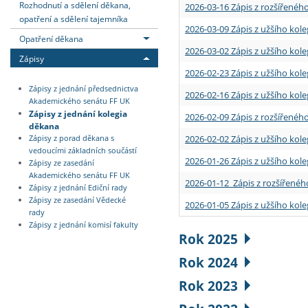
Rozhodnutí a sdělení děkana,
2026-03-16 Zápis z rozšířenéh
opatření a sdělení tajemníka
2026-03-09 Zápis z užšího kole
Opatření děkana
2026-03-02 Zápis z užšího kole
Zápisy
2026-02-23 Zápis z užšího kol
Zápisy z jednání předsednictva
2026-02-16 Zápis z užšího kole
Akademického senátu FF UK
Zápisy z jednání kolegia
2026-02-09 Zápis z rozšířeného
děkana
2026-02-02 Zápis z užšího kol
Zápisy z porad děkana s
vedoucími základních součástí
2026-01-26 Zápis z užšího kole
Zápisy ze zasedání
Akademického senátu FF UK
2026-01-12 Zápis z rozšířenéh
Zápisy z jednání Ediční rady
Zápisy ze zasedání Vědecké
2026-01-05 Zápis z užšího kole
rady
Zápisy z jednání komisí fakulty
Rok 2025
Rok 2024
Rok 2023