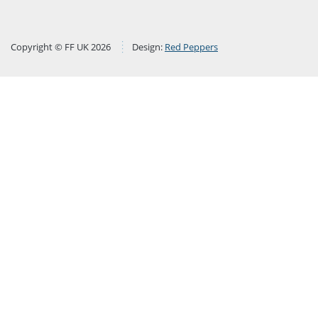
Copyright © FF UK 2026
Design:
Red Peppers