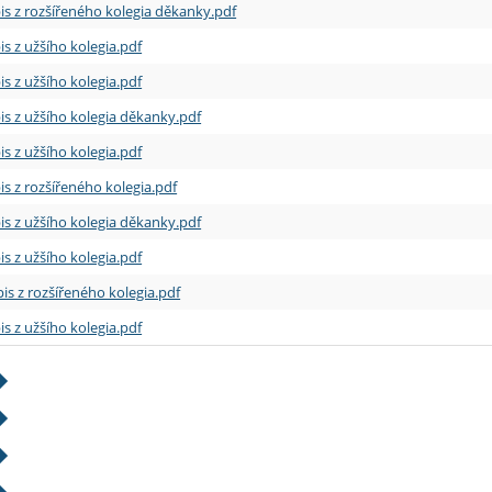
is z rozšířeného kolegia děkanky.pdf
is z užšího kolegia.pdf
is z užšího kolegia.pdf
is z užšího kolegia děkanky.pdf
is z užšího kolegia.pdf
is z rozšířeného kolegia.pdf
is z užšího kolegia děkanky.pdf
is z užšího kolegia.pdf
is z rozšířeného kolegia.pdf
is z užšího kolegia.pdf