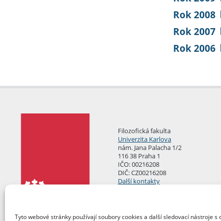
Rok 2008
Rok 2007
Rok 2006
Filozofická fakulta
Univerzita Karlova
nám. Jana Palacha 1/2
116 38 Praha 1
IČO: 00216208
DIČ: CZ00216208
Další kontakty
Podatelna
Tyto webové stránky používají soubory cookies a další sledovací nástroje s 