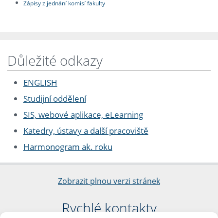
Zápisy z jednání komisí fakulty
Důležité odkazy
ENGLISH
Studijní oddělení
SIS, webové aplikace, eLearning
Katedry, ústavy a další pracoviště
Harmonogram ak. roku
Zobrazit plnou verzi stránek
Rychlé kontakty