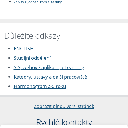
Zápisy z jednání komisí fakulty
Důležité odkazy
ENGLISH
Studijní oddělení
SIS, webové aplikace, eLearning
Katedry, ústavy a další pracoviště
Harmonogram ak. roku
Zobrazit plnou verzi stránek
Rychlé kontakty