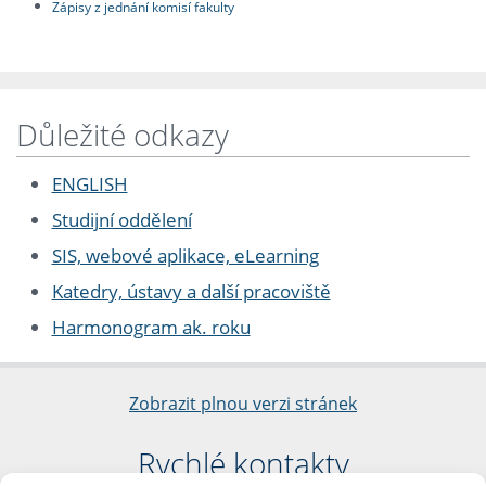
Zápisy z jednání komisí fakulty
Důležité odkazy
ENGLISH
Studijní oddělení
SIS, webové aplikace, eLearning
Katedry, ústavy a další pracoviště
Harmonogram ak. roku
Zobrazit plnou verzi stránek
Rychlé kontakty