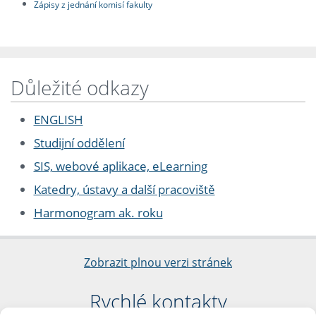
Zápisy z jednání komisí fakulty
Důležité odkazy
ENGLISH
Studijní oddělení
SIS, webové aplikace, eLearning
Katedry, ústavy a další pracoviště
Harmonogram ak. roku
Zobrazit plnou verzi stránek
Rychlé kontakty