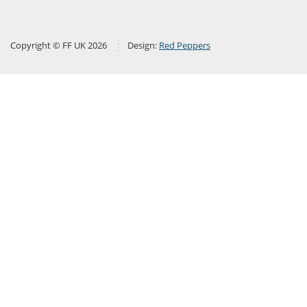
Copyright © FF UK 2026
Design:
Red Peppers