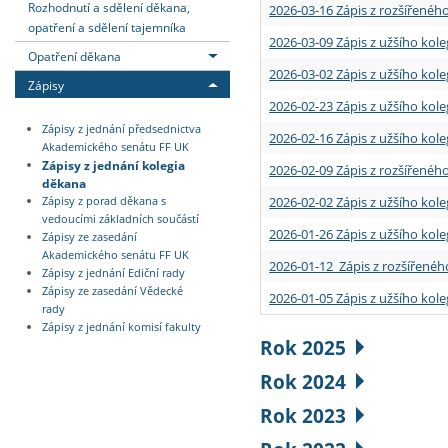
Rozhodnutí a sdělení děkana,
2026-03-16 Zápis z rozšířenéh
opatření a sdělení tajemníka
2026-03-09 Zápis z užšího kole
Opatření děkana
2026-03-02 Zápis z užšího kole
Zápisy
2026-02-23 Zápis z užšího kol
Zápisy z jednání předsednictva
2026-02-16 Zápis z užšího kole
Akademického senátu FF UK
Zápisy z jednání kolegia
2026-02-09 Zápis z rozšířeného
děkana
2026-02-02 Zápis z užšího kol
Zápisy z porad děkana s
vedoucími základních součástí
2026-01-26 Zápis z užšího kole
Zápisy ze zasedání
Akademického senátu FF UK
2026-01-12 Zápis z rozšířenéh
Zápisy z jednání Ediční rady
Zápisy ze zasedání Vědecké
2026-01-05 Zápis z užšího kole
rady
Zápisy z jednání komisí fakulty
Rok 2025
Rok 2024
Rok 2023