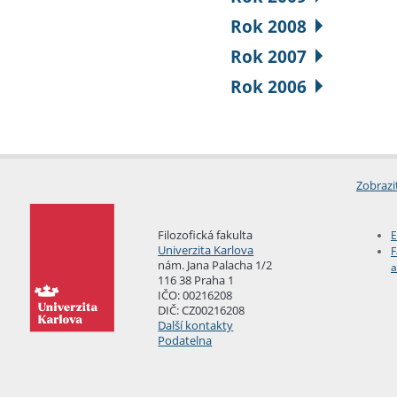
Rok 2008
Rok 2007
Rok 2006
Zobrazi
Filozofická fakulta
E
Univerzita Karlova
F
nám. Jana Palacha 1/2
a
116 38 Praha 1
IČO: 00216208
DIČ: CZ00216208
Další kontakty
Podatelna