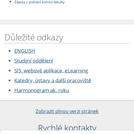
Zápisy z jednání komisí fakulty
Důležité odkazy
ENGLISH
Studijní oddělení
SIS, webové aplikace, eLearning
Katedry, ústavy a další pracoviště
Harmonogram ak. roku
Zobrazit plnou verzi stránek
Rychlé kontakty