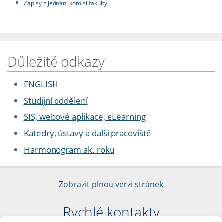
Zápisy z jednání komisí fakulty
Důležité odkazy
ENGLISH
Studijní oddělení
SIS, webové aplikace, eLearning
Katedry, ústavy a další pracoviště
Harmonogram ak. roku
Zobrazit plnou verzi stránek
Rychlé kontakty