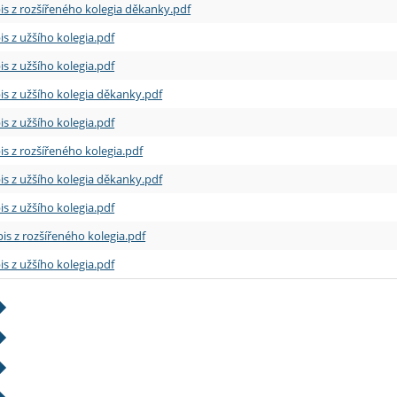
is z rozšířeného kolegia děkanky.pdf
is z užšího kolegia.pdf
is z užšího kolegia.pdf
is z užšího kolegia děkanky.pdf
is z užšího kolegia.pdf
is z rozšířeného kolegia.pdf
is z užšího kolegia děkanky.pdf
is z užšího kolegia.pdf
is z rozšířeného kolegia.pdf
is z užšího kolegia.pdf