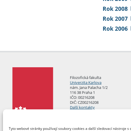
Rok 2008
Rok 2007
Rok 2006
Filozofická fakulta
Univerzita Karlova
nám. Jana Palacha 1/2
116 38 Praha 1
IČO: 00216208
DIČ: CZ00216208
Další kontakty
Podatelna
Tyto webové stránky používají soubory cookies a další sledovací nástroje s 