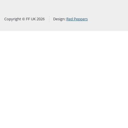
Copyright © FF UK 2026
Design:
Red Peppers