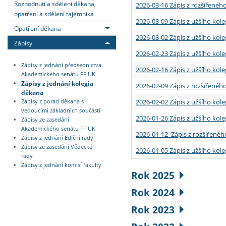
Rozhodnutí a sdělení děkana,
2026-03-16 Zápis z rozšířenéh
opatření a sdělení tajemníka
2026-03-09 Zápis z užšího kole
Opatření děkana
2026-03-02 Zápis z užšího kole
Zápisy
2026-02-23 Zápis z užšího kol
Zápisy z jednání předsednictva
2026-02-16 Zápis z užšího kole
Akademického senátu FF UK
Zápisy z jednání kolegia
2026-02-09 Zápis z rozšířeného
děkana
2026-02-02 Zápis z užšího kol
Zápisy z porad děkana s
vedoucími základních součástí
2026-01-26 Zápis z užšího kole
Zápisy ze zasedání
Akademického senátu FF UK
2026-01-12 Zápis z rozšířenéh
Zápisy z jednání Ediční rady
Zápisy ze zasedání Vědecké
2026-01-05 Zápis z užšího kole
rady
Zápisy z jednání komisí fakulty
Rok 2025
Rok 2024
Rok 2023