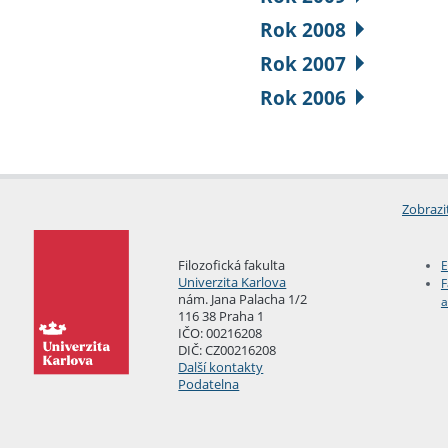
Rok 2008
Rok 2007
Rok 2006
Zobrazi
Filozofická fakulta
E
Univerzita Karlova
F
nám. Jana Palacha 1/2
a
116 38 Praha 1
IČO: 00216208
DIČ: CZ00216208
Další kontakty
Podatelna