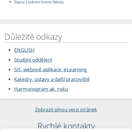
Zápisy z jednání komisí fakulty
Důležité odkazy
ENGLISH
Studijní oddělení
SIS, webové aplikace, eLearning
Katedry, ústavy a další pracoviště
Harmonogram ak. roku
Zobrazit plnou verzi stránek
Rychlé kontakty