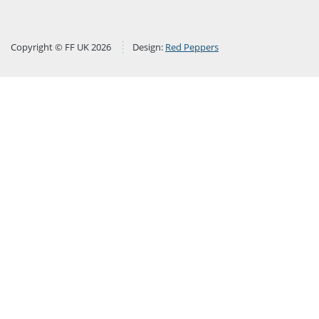
Copyright © FF UK 2026
Design:
Red Peppers