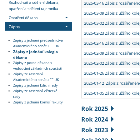
Rozhodnutí a sdělení děkana,
2026-03-16 Zápis z rozšířenéh
opatření a sdělení tajemníka
2026-03-09 Zápis z užšího kole
Opatření děkana
2026-03-02 Zápis z užšího kole
Zápisy
2026-02-23 Zápis z užšího kol
Zápisy z jednání předsednictva
2026-02-16 Zápis z užšího kole
Akademického senátu FF UK
Zápisy z jednání kolegia
2026-02-09 Zápis z rozšířeného
děkana
2026-02-02 Zápis z užšího kol
Zápisy z porad děkana s
vedoucími základních součástí
2026-01-26 Zápis z užšího kole
Zápisy ze zasedání
Akademického senátu FF UK
2026-01-12 Zápis z rozšířenéh
Zápisy z jednání Ediční rady
Zápisy ze zasedání Vědecké
2026-01-05 Zápis z užšího kole
rady
Zápisy z jednání komisí fakulty
Rok 2025
Rok 2024
Rok 2023