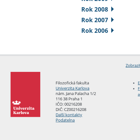
Rok 2008
Rok 2007
Rok 2006
Zobrazi
Filozofická fakulta
E
Univerzita Karlova
F
nám. Jana Palacha 1/2
a
116 38 Praha 1
IČO: 00216208
DIČ: CZ00216208
Další kontakty
Podatelna