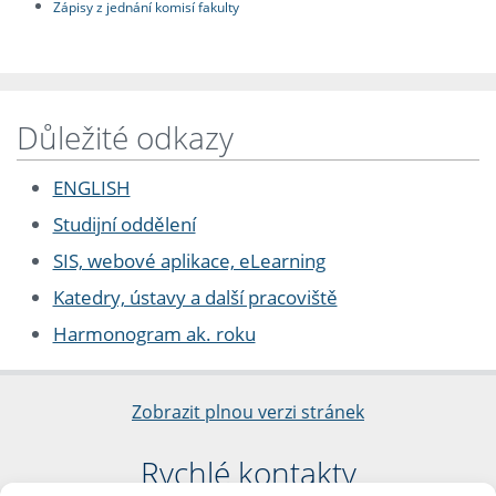
Zápisy z jednání komisí fakulty
Důležité odkazy
ENGLISH
Studijní oddělení
SIS, webové aplikace, eLearning
Katedry, ústavy a další pracoviště
Harmonogram ak. roku
Zobrazit plnou verzi stránek
Rychlé kontakty