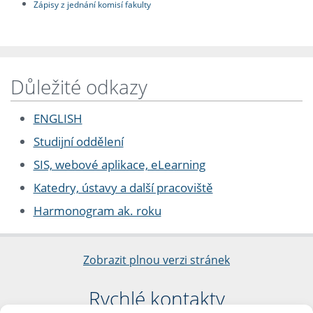
Zápisy z jednání komisí fakulty
Důležité odkazy
ENGLISH
Studijní oddělení
SIS, webové aplikace, eLearning
Katedry, ústavy a další pracoviště
Harmonogram ak. roku
Zobrazit plnou verzi stránek
Rychlé kontakty