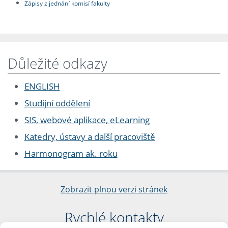
Zápisy z jednání komisí fakulty
Důležité odkazy
ENGLISH
Studijní oddělení
SIS, webové aplikace, eLearning
Katedry, ústavy a další pracoviště
Harmonogram ak. roku
Zobrazit plnou verzi stránek
Rychlé kontakty