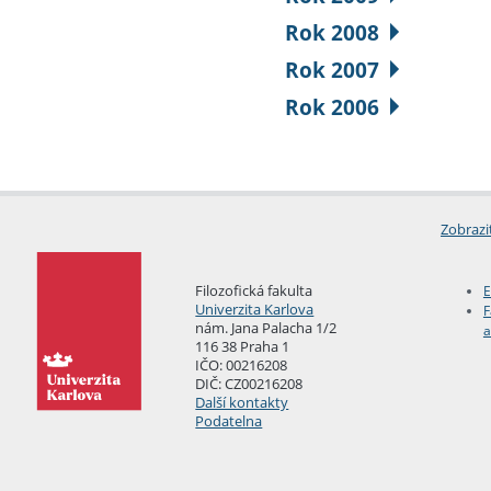
Rok 2008
Rok 2007
Rok 2006
Zobrazi
Filozofická fakulta
E
Univerzita Karlova
F
nám. Jana Palacha 1/2
a
116 38 Praha 1
IČO: 00216208
DIČ: CZ00216208
Další kontakty
Podatelna