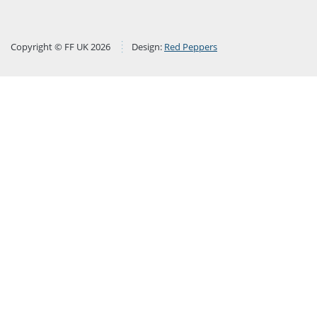
Copyright © FF UK 2026
Design:
Red Peppers