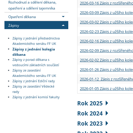
Rozhodnutí a sdělení děkana,
2026-03-16 Zápis z rozšířenéh
opatření a sdělení tajemníka
2026-03-09 Zápis z užšího kole
Opatření děkana
2026-03-02 Zápis z užšího kole
Zápisy
2026-02-23 Zápis z užšího kol
Zápisy z jednání předsednictva
2026-02-16 Zápis z užšího kole
Akademického senátu FF UK
Zápisy z jednání kolegia
2026-02-09 Zápis z rozšířeného
děkana
2026-02-02 Zápis z užšího kol
Zápisy z porad děkana s
vedoucími základních součástí
2026-01-26 Zápis z užšího kole
Zápisy ze zasedání
Akademického senátu FF UK
2026-01-12 Zápis z rozšířenéh
Zápisy z jednání Ediční rady
Zápisy ze zasedání Vědecké
2026-01-05 Zápis z užšího kole
rady
Zápisy z jednání komisí fakulty
Rok 2025
Rok 2024
Rok 2023