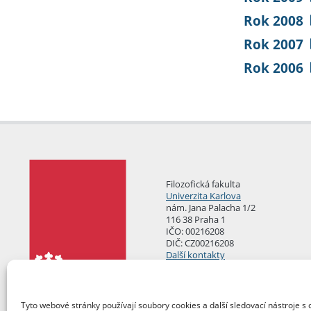
Rok 2008
Rok 2007
Rok 2006
Filozofická fakulta
Univerzita Karlova
nám. Jana Palacha 1/2
116 38 Praha 1
IČO: 00216208
DIČ: CZ00216208
Další kontakty
Podatelna
Tyto webové stránky používají soubory cookies a další sledovací nástroje s 