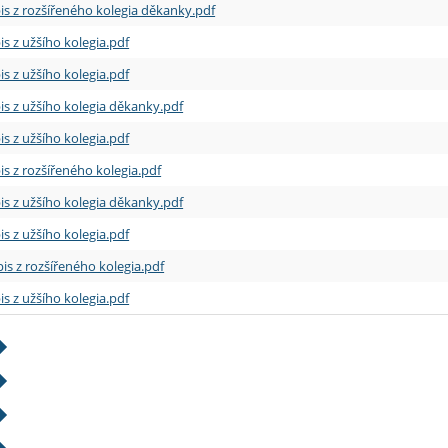
is z rozšířeného kolegia děkanky.pdf
is z užšího kolegia.pdf
is z užšího kolegia.pdf
is z užšího kolegia děkanky.pdf
is z užšího kolegia.pdf
is z rozšířeného kolegia.pdf
is z užšího kolegia děkanky.pdf
is z užšího kolegia.pdf
is z rozšířeného kolegia.pdf
is z užšího kolegia.pdf