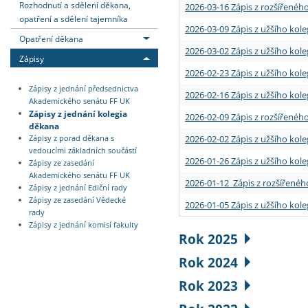
Rozhodnutí a sdělení děkana,
2026-03-16 Zápis z rozšířenéh
opatření a sdělení tajemníka
2026-03-09 Zápis z užšího kole
Opatření děkana
2026-03-02 Zápis z užšího kole
Zápisy
2026-02-23 Zápis z užšího kol
Zápisy z jednání předsednictva
2026-02-16 Zápis z užšího kole
Akademického senátu FF UK
Zápisy z jednání kolegia
2026-02-09 Zápis z rozšířeného
děkana
2026-02-02 Zápis z užšího kol
Zápisy z porad děkana s
vedoucími základních součástí
2026-01-26 Zápis z užšího kole
Zápisy ze zasedání
Akademického senátu FF UK
2026-01-12 Zápis z rozšířenéh
Zápisy z jednání Ediční rady
Zápisy ze zasedání Vědecké
2026-01-05 Zápis z užšího kole
rady
Zápisy z jednání komisí fakulty
Rok 2025
Rok 2024
Rok 2023