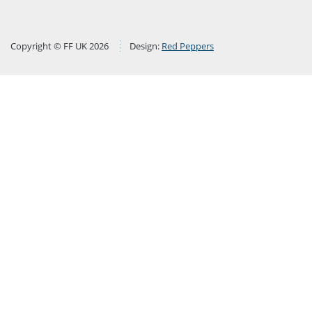
Copyright © FF UK 2026
Design:
Red Peppers