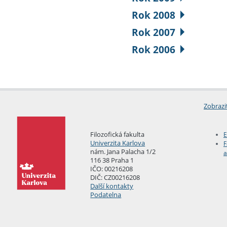
Rok 2008
Rok 2007
Rok 2006
Zobrazi
Filozofická fakulta
E
Univerzita Karlova
F
nám. Jana Palacha 1/2
a
116 38 Praha 1
IČO: 00216208
DIČ: CZ00216208
Další kontakty
Podatelna