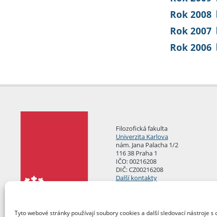
Rok 2008
Rok 2007
Rok 2006
Filozofická fakulta
Univerzita Karlova
nám. Jana Palacha 1/2
116 38 Praha 1
IČO: 00216208
DIČ: CZ00216208
Další kontakty
Podatelna
Tyto webové stránky používají soubory cookies a další sledovací nástroje s 