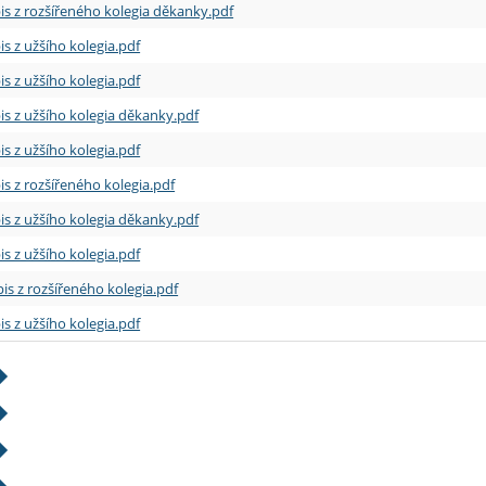
is z rozšířeného kolegia děkanky.pdf
is z užšího kolegia.pdf
is z užšího kolegia.pdf
is z užšího kolegia děkanky.pdf
is z užšího kolegia.pdf
is z rozšířeného kolegia.pdf
is z užšího kolegia děkanky.pdf
is z užšího kolegia.pdf
is z rozšířeného kolegia.pdf
is z užšího kolegia.pdf