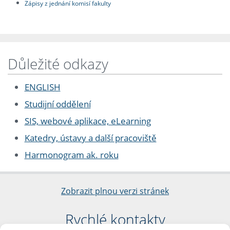
Zápisy z jednání komisí fakulty
Důležité odkazy
ENGLISH
Studijní oddělení
SIS, webové aplikace, eLearning
Katedry, ústavy a další pracoviště
Harmonogram ak. roku
Zobrazit plnou verzi stránek
Rychlé kontakty