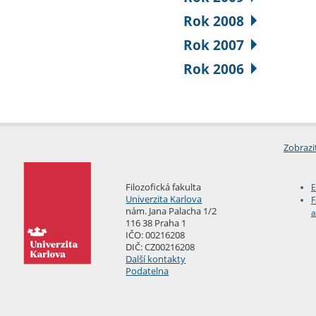
Rok 2008
Rok 2007
Rok 2006
Zobrazi
Filozofická fakulta
E
Univerzita Karlova
F
nám. Jana Palacha 1/2
a
116 38 Praha 1
IČO: 00216208
DIČ: CZ00216208
Další kontakty
Podatelna