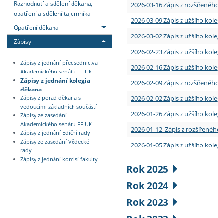
Rozhodnutí a sdělení děkana,
2026-03-16 Zápis z rozšířenéh
opatření a sdělení tajemníka
2026-03-09 Zápis z užšího kole
Opatření děkana
2026-03-02 Zápis z užšího kole
Zápisy
2026-02-23 Zápis z užšího kol
Zápisy z jednání předsednictva
2026-02-16 Zápis z užšího kole
Akademického senátu FF UK
Zápisy z jednání kolegia
2026-02-09 Zápis z rozšířeného
děkana
2026-02-02 Zápis z užšího kol
Zápisy z porad děkana s
vedoucími základních součástí
2026-01-26 Zápis z užšího kole
Zápisy ze zasedání
Akademického senátu FF UK
2026-01-12 Zápis z rozšířenéh
Zápisy z jednání Ediční rady
Zápisy ze zasedání Vědecké
2026-01-05 Zápis z užšího kole
rady
Zápisy z jednání komisí fakulty
Rok 2025
Rok 2024
Rok 2023