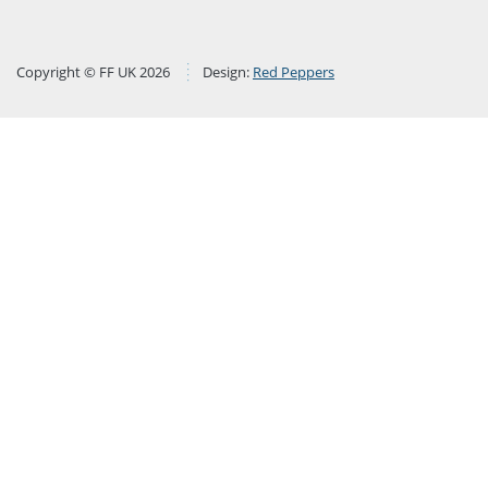
Copyright © FF UK 2026
Design:
Red Peppers