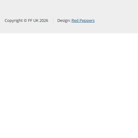
Copyright © FF UK 2026
Design:
Red Peppers