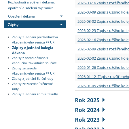
Rozhodnutí a sdělení děkana,
2026-03-16 Zápis z rozšířenéh
opatření a sdělení tajemníka
2026-03-09 Zápis z užšího kole
Opatření děkana
2026-03-02 Zápis z užšího kole
Zápisy
2026-02-23 Zápis z užšího kol
Zápisy z jednání předsednictva
2026-02-16 Zápis z užšího kole
Akademického senátu FF UK
Zápisy z jednání kolegia
2026-02-09 Zápis z rozšířeného
děkana
2026-02-02 Zápis z užšího kol
Zápisy z porad děkana s
vedoucími základních součástí
2026-01-26 Zápis z užšího kole
Zápisy ze zasedání
Akademického senátu FF UK
2026-01-12 Zápis z rozšířenéh
Zápisy z jednání Ediční rady
Zápisy ze zasedání Vědecké
2026-01-05 Zápis z užšího kole
rady
Zápisy z jednání komisí fakulty
Rok 2025
Rok 2024
Rok 2023