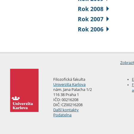
Rok 2008
Rok 2007
Rok 2006
Zobrazi
Filozofická fakulta
E
Univerzita Karlova
F
nám. Jana Palacha 1/2
a
116 38 Praha 1
IČO: 00216208
DIČ: CZ00216208
Další kontakty
Podatelna