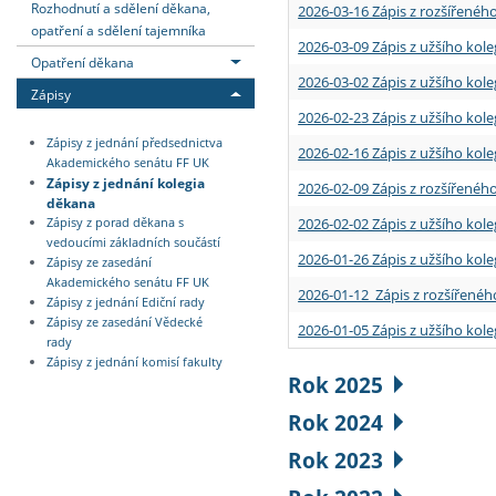
Rozhodnutí a sdělení děkana,
2026-03-16 Zápis z rozšířenéh
opatření a sdělení tajemníka
2026-03-09 Zápis z užšího kole
Opatření děkana
2026-03-02 Zápis z užšího kole
Zápisy
2026-02-23 Zápis z užšího kol
Zápisy z jednání předsednictva
2026-02-16 Zápis z užšího kole
Akademického senátu FF UK
Zápisy z jednání kolegia
2026-02-09 Zápis z rozšířeného
děkana
2026-02-02 Zápis z užšího kol
Zápisy z porad děkana s
vedoucími základních součástí
2026-01-26 Zápis z užšího kole
Zápisy ze zasedání
Akademického senátu FF UK
2026-01-12 Zápis z rozšířenéh
Zápisy z jednání Ediční rady
Zápisy ze zasedání Vědecké
2026-01-05 Zápis z užšího kole
rady
Zápisy z jednání komisí fakulty
Rok 2025
Rok 2024
Rok 2023