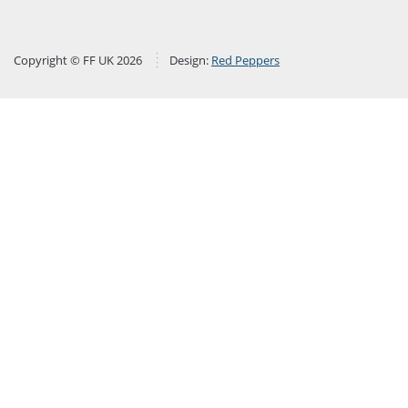
Copyright © FF UK 2026
Design:
Red Peppers