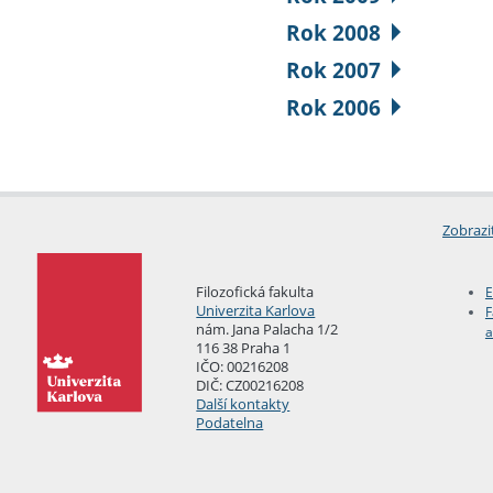
Rok 2008
Rok 2007
Rok 2006
Zobrazi
Filozofická fakulta
E
Univerzita Karlova
F
nám. Jana Palacha 1/2
a
116 38 Praha 1
IČO: 00216208
DIČ: CZ00216208
Další kontakty
Podatelna