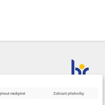
ijmout nezbytné
Zobrazit předvolby