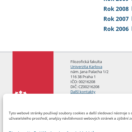
Rok 2008
Rok 2007
Rok 2006
Filozofická fakulta
Univerzita Karlova
nám. Jana Palacha 1/2
116 38 Praha 1
IČO: 00216208
DIČ: CZ00216208
Další kontakty
Podatelna
Tyto webové stránky používají soubory cookies a další sledovací nástroje s 
uživatelského prostředí, analýzy návštěvnosti webových stránek a zjištění z