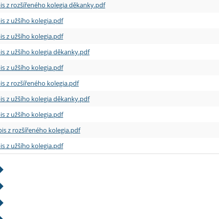
is z rozšířeného kolegia děkanky.pdf
is z užšího kolegia.pdf
is z užšího kolegia.pdf
is z užšího kolegia děkanky.pdf
is z užšího kolegia.pdf
is z rozšířeného kolegia.pdf
is z užšího kolegia děkanky.pdf
is z užšího kolegia.pdf
is z rozšířeného kolegia.pdf
is z užšího kolegia.pdf